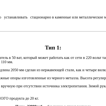
навливать стационарно в каменные или металлические манг
Тип 1:
ль в 50 ват, который может работать как от сети в 220 вольт та
 110 мм.
длина 2050 мм сделан из нержавеющей стали, как и четыре вилк
ижные опоры изготовленные из черного металла. Высота регулиру
ручную при отсутствии источника электропитания. Зимой рука м
О продукта до 20 кг.