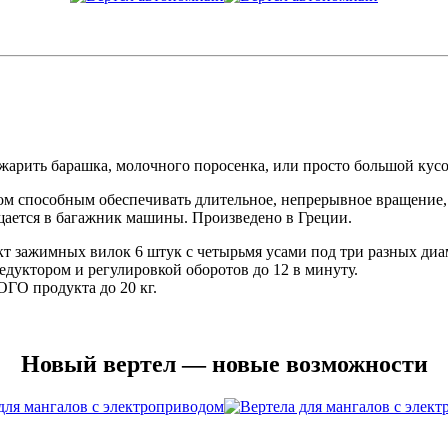
жарить барашка, молочного поросенка, или просто большой кусо
м способным обеспечивать длительное, непрерывное вращение, 
ещается в багажник машины. Произведено в Греции.
ект зажимных вилок 6 штук с четырьмя усами под три разных диа
 редуктором и регулировкой оборотов до 12 в минуту.
 продукта до 20 кг.
Новый вертел — новые возможности