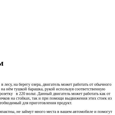
приводом
 лесу, на берегу озера, двигатель может работать от обычного
й на нём тушкой барашка, рукой используя соответственную
 розетку в 220 вольт. Данный двигатель может работать как от
рючков на стойках, так и при помощи выдвижения этих стоек из
обходимый для приготовления продукт.
тны, не займут много места в вашем автомобиле и помогут