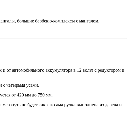
алы, большие барбекю-комплексы с мангалом.
к и от автомобильного аккумулятора в 12 вольт с редуктором и
и с четырьмя усами.
ется от 420 мм до 750 мм.
ерзнуть не будет так как сама ручка выполнена из дерева и