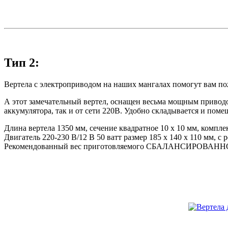
Тип 2:
Вертела с электроприводом на наших мангалах помогут вам по
А этот замечательный вертел, оснащен весьма мощным приводо
аккумулятора, так и от сети 220В. Удобно складывается и пом
Длина вертела 1350 мм, сечение квадратное 10 х 10 мм, компл
Двигатель 220-230 В/12 В 50 ватт размер 185 х 140 х 110 мм, с
Рекомендованный вес приготовляемого СБАЛАНСИРОВАННОГО