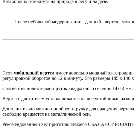
Вам хорошо отдохнуть на природе в лесу и на даче.
После небольшой модернизации данный вертел можно уста
Этот
мобильный вертел
имеет довольно мощный электродвигате
регулировкой оборотов до 12 в минуту. Его размеры 185 х 140 х
Сам вертел полнотелый пруток квадратного сечения 14х14 мм, 
Вертел с двигателем устанавливается на две устойчивые раздв
Дополнительно можно приобрести ручку для вращения вертела в
свободно вращается на металлической оси.
Рекомендованный вес приготовляемоего СБАЛАНСИРОВАННОГ