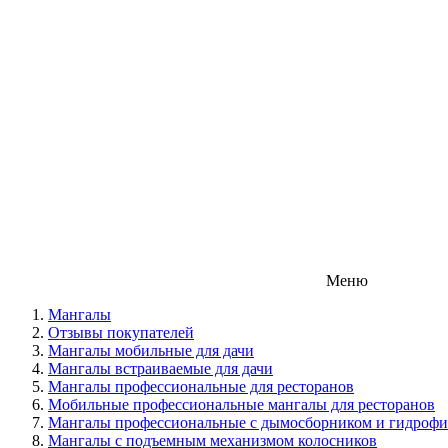
Меню
Мангалы
Отзывы покупателей
Мангалы мобильные для дачи
Мангалы встраиваемые для дачи
Мангалы профессиональные для ресторанов
Мобильные профессиональные мангалы для ресторанов
Мангалы профессиональные с дымосборником и гидрофи
Мангалы с подъемным механизмом колосников